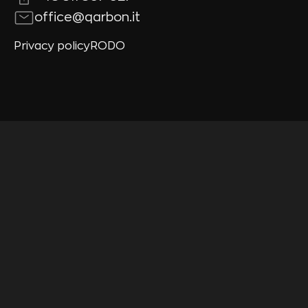
office@qarbon.it
Privacy policy
RODO