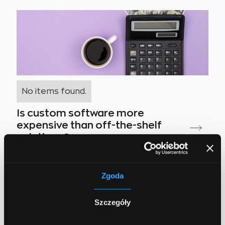
No items found.
Is custom software more
expensive than off-the-shelf
solutions?
June 26, 2026
4 min read
Zgoda
Szczegóły