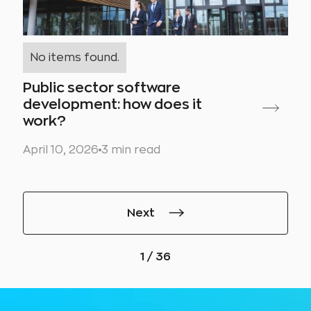
No items found.
Public sector software
development: how does it
work?
April 10, 2026
3 min read
Next
1 / 36