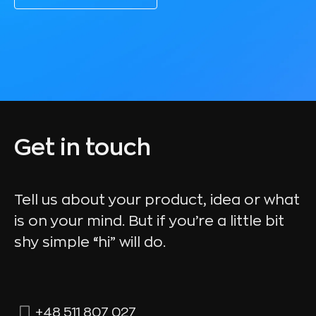
Get in touch
Tell us about your product, idea or what
is on your mind. But if you’re a little bit
shy simple “hi” will do.
+48 511 807 027