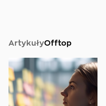
Artykuły
Offtop