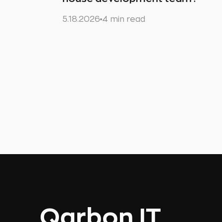
5.18.2026
4 min read
Qarbon IT