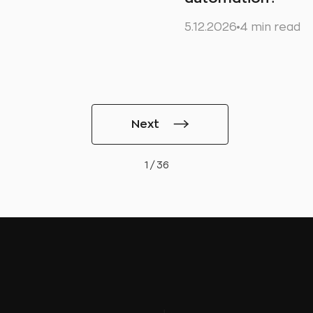
5.12.2026
4 min read
Next
1 / 36