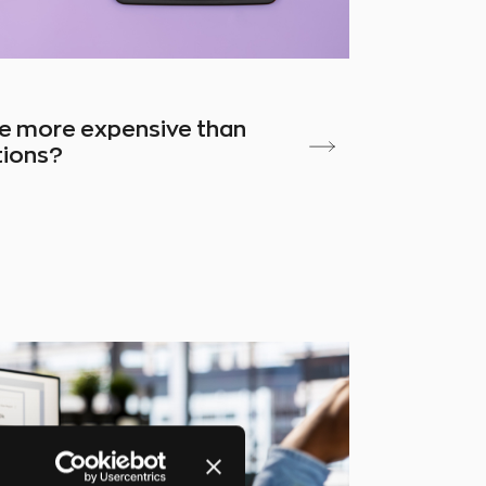
e more expensive than
tions?