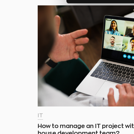
IT
How to manage an IT project wit
house development team?