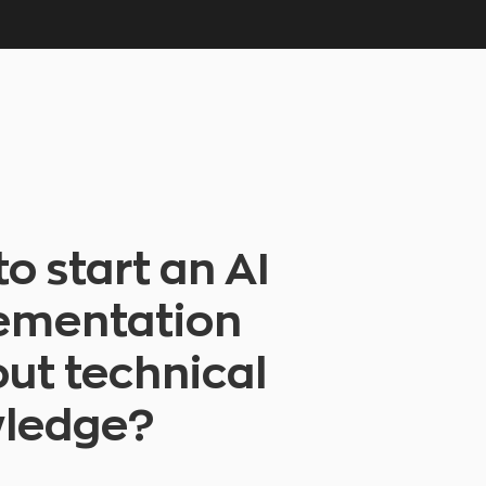
o start an AI
ementation
ut technical
ledge?