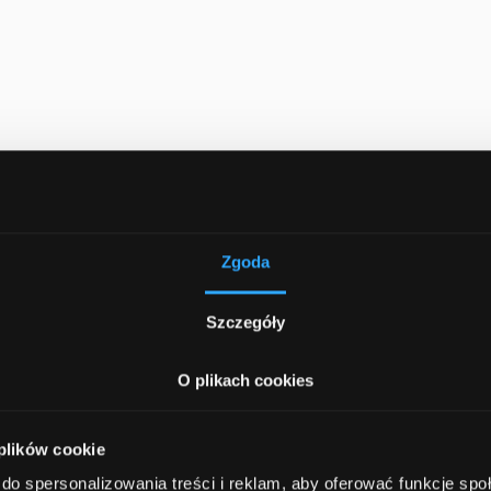
Zgoda
Szczegóły
O plikach cookies
 plików cookie
do spersonalizowania treści i reklam, aby oferować funkcje sp