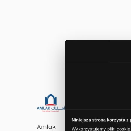
Niniejsza strona korzysta z
Amlak
Wykorzystujemy pliki cookie 