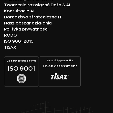
Tworzenie rozwiązań Data & AI
Konsultacje AI
Doradztwo strategiczne IT
Nasz obszar działania
Polityka prywatności
RODO
ISO 9001:2015
TISAX
Succesfully passed the
Działamy zgodnie z normą
TISAX assessment
ISO 9001