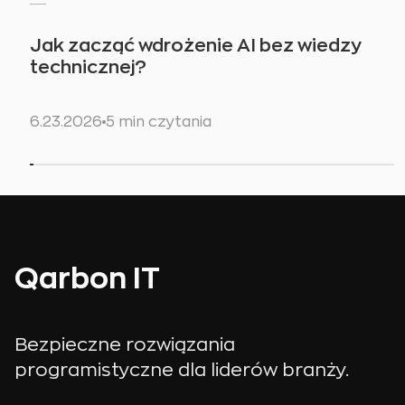
Jak zacząć wdrożenie AI bez wiedzy
technicznej?
6.23.2026
5 min czytania
Qarbon IT
Bezpieczne rozwiązania
programistyczne dla liderów branży.