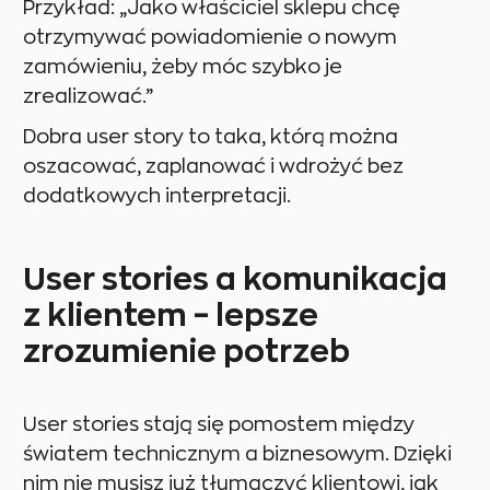
Przykład: „Jako właściciel sklepu chcę
otrzymywać powiadomienie o nowym
zamówieniu, żeby móc szybko je
zrealizować.”
Dobra user story to taka, którą można
oszacować, zaplanować i wdrożyć bez
dodatkowych interpretacji.
User stories a komunikacja
z klientem – lepsze
zrozumienie potrzeb
User stories stają się pomostem między
światem technicznym a biznesowym. Dzięki
nim nie musisz już tłumaczyć klientowi, jak