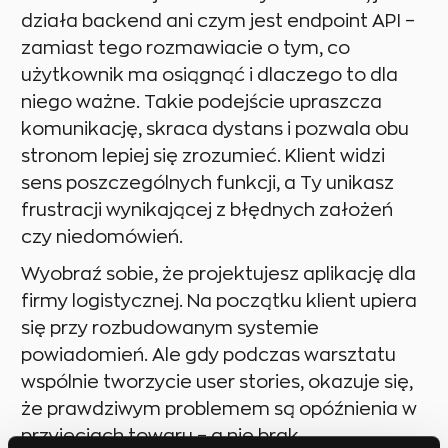
działa backend ani czym jest endpoint API –
zamiast tego rozmawiacie o tym, co
użytkownik ma osiągnąć i dlaczego to dla
niego ważne. Takie podejście upraszcza
komunikację, skraca dystans i pozwala obu
stronom lepiej się zrozumieć. Klient widzi
sens poszczególnych funkcji, a Ty unikasz
frustracji wynikającej z błędnych założeń
czy niedomówień.
Wyobraź sobie, że projektujesz aplikację dla
firmy logistycznej. Na początku klient upiera
się przy rozbudowanym systemie
powiadomień. Ale gdy podczas warsztatu
wspólnie tworzycie user stories, okazuje się,
że prawdziwym problemem są opóźnienia w
przyjęciach towaru – a nie brak