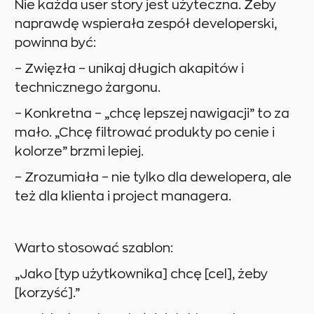
Nie każda user story jest użyteczna. Żeby
naprawdę wspierała zespół developerski,
powinna być:
– Zwięzła – unikaj długich akapitów i
technicznego żargonu.
– Konkretna – „chcę lepszej nawigacji” to za
mało. „Chcę filtrować produkty po cenie i
kolorze” brzmi lepiej.
– Zrozumiała – nie tylko dla dewelopera, ale
też dla klienta i project managera.
Warto stosować szablon:
„Jako [typ użytkownika] chcę [cel], żeby
[korzyść].”