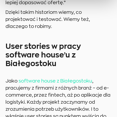
lepiej dopasować ofertę.”
Dzięki takim historiom wiemy, co
projektować i testować. Wiemy też,
dlaczego to robimy.
User stories w pracy
software house’u z
Białegostoku
Jako
software house z Białegostoku
,
pracujemy z firmami z różnych branż – od e-
commerce, przez fintech, aż po aplikacje dla
logistyki. Każdy projekt zaczynamy od
zrozumienia potrzeb użytkowników. I to
właśnie user stories są punktem wyjścia do