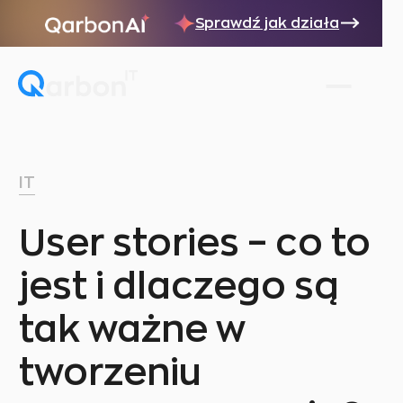
Sprawdź jak działa
IT
User stories – co to
jest i dlaczego są
tak ważne w
tworzeniu