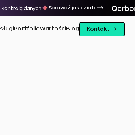
Sprawdź jak działa
ą kontrolą danych
sługi
Portfolio
Wartości
Blog
Kontakt