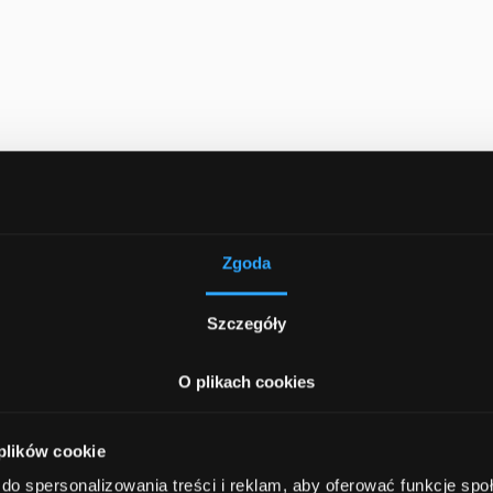
Zgoda
Szczegóły
O plikach cookies
ętni
 plików cookie
do spersonalizowania treści i reklam, aby oferować funkcje sp