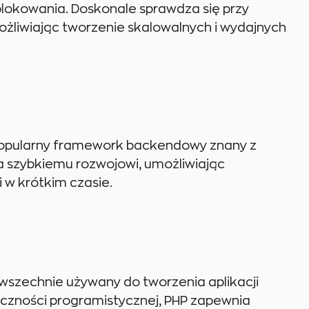
lokowania. Doskonale sprawdza się przy
ożliwiając tworzenie skalowalnych i wydajnych
o popularny framework backendowy znany z
a szybkiemu rozwojowi, umożliwiając
 w krótkim czasie.
owszechnie używany do tworzenia aplikacji
łeczności programistycznej, PHP zapewnia