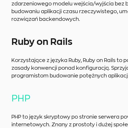
zdarzeniowego modelu wejścia/wyjścia bez b
budowaniu aplikacji czasu rzeczywistego, um
rozwiązań backendowych.
Ruby on Rails
Korzystające z języka Ruby, Ruby on Rails t
zasady konwencji ponad konfiguracją. Sprzyj
programistom budowanie potężnych aplikacji
PHP
PHP to język skryptowy po stronie serwera p
internetowych. Znany z prostoty i dużej spo