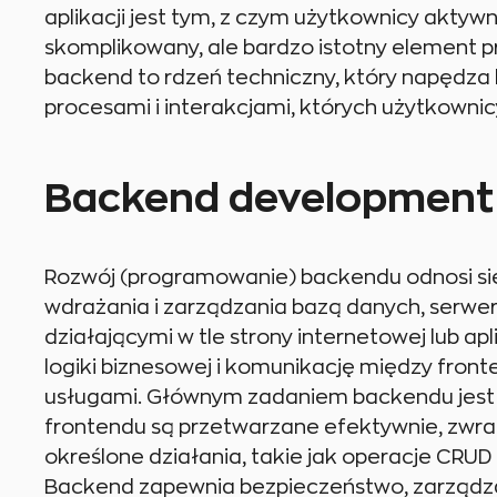
aplikacji jest tym, z czym użytkownicy aktyw
skomplikowany, ale bardzo istotny element p
backend to rdzeń techniczny, który napędza 
procesami i interakcjami, których użytkownic
Backend development -
Rozwój (programowanie) backendu odnosi się
wdrażania i zarządzania bazą danych, serwer
działającymi w tle strony internetowej lub ap
logiki biznesowej i komunikację między fron
usługami. Głównym zadaniem backendu jest 
frontendu są przetwarzane efektywnie, zwr
określone działania, takie jak operacje CRUD 
Backend zapewnia bezpieczeństwo, zarządzan