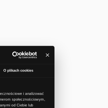
O plikach cookies
ołecznościowe i analizować
artnerom społecznościowym,
anymi od Ciebie lub