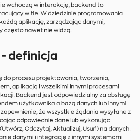
nie wchodzą w interakcję, backend to
racujący w tle. W dziedzinie programowania
każdą aplikację, zarządzając danymi,
y często nawet nie widzą.
 definicja
 do procesu projektowania, tworzenia,
em, aplikacją i wszelkimi innymi procesami
likacji. Backend jest odpowiedzialny za obsługę
tendem użytkownika a bazą danych lub innymi
zapewnienie, że wszystkie żądania wysyłane z
acając odpowiednie dane lub wykonując
(Utwórz, Odczytaj, Aktualizuj, Usuń) na danych.
ie danymi i integrację z innymi systemami