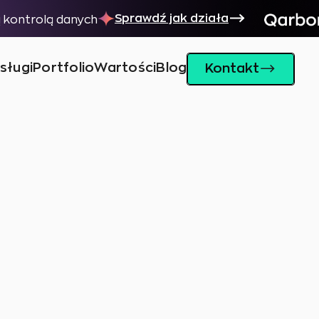
Sprawdź jak działa
ą kontrolą danych
sługi
Portfolio
Wartości
Blog
Kontakt