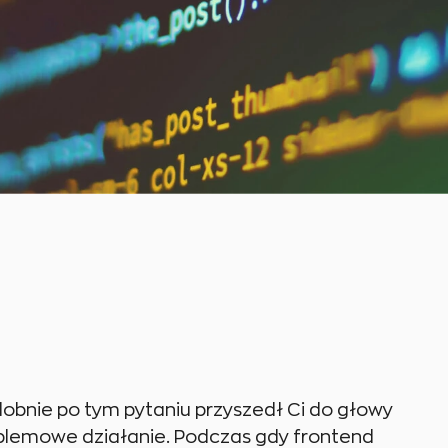
obnie po tym pytaniu przyszedł Ci do głowy
roblemowe działanie. Podczas gdy frontend