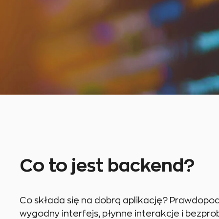
Co to jest backend?
Co składa się na dobrą aplikację? Prawdopod
wygodny interfejs, płynne interakcje i bezp