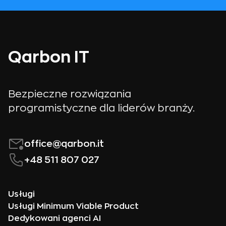
Qarbon IT
Bezpieczne rozwiązania
programistyczne dla liderów branży.
office@qarbon.it
+48 511 807 027
Usługi
Usługi Minimum Viable Product
Dedykowani agenci AI