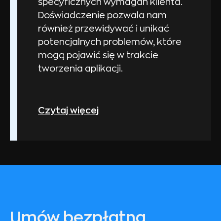
specyficznych wymagań klienta.
Doświadczenie pozwala nam
również przewidywać i unikać
potencjalnych problemów, które
mogą pojawić się w trakcie
tworzenia aplikacji.
Czytaj więcej
Umów bezpłatną