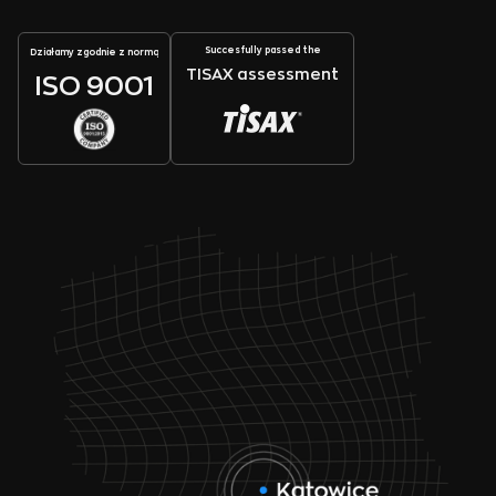
Succesfully passed the
Działamy zgodnie z normą
TISAX assessment
ISO 9001