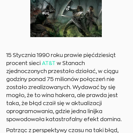
15 Stycznia 1990 roku prawie pięćdziesiąt
procent sieci
AT&T
w Stanach
zjednoczonych przestało działać, w ciągu
godziny ponad 75 milionów połączeń nie
zostało zrealizowanych. Wydawać by się
mogło, że to wina hakera, ale prawda jest
taka, że błąd czaił się w aktualizacji
oprogramowania, gdzie jedna linijka
spowodowała katastrofalny efekt domina.
Patrząc z perspektywy czasu na taki błąd,