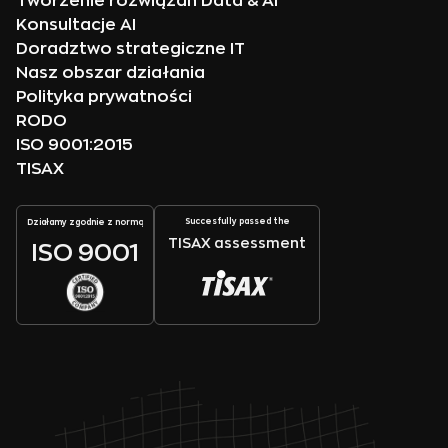
Tworzenie rozwiązań Data & AI
Konsultacje AI
Doradztwo strategiczne IT
Nasz obszar działania
Polityka prywatności
RODO
ISO 9001:2015
TISAX
Succesfully passed the
Działamy zgodnie z normą
TISAX assessment
ISO 9001