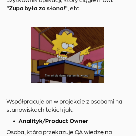
użytkownik aplikacji, który ciągle mówi:
“Zupa była za słona!”
, etc.
Współpracuje on w projekcie z osobami na
stanowiskach takich jak:
Analityk/Product Owner
Osoba, która przekazuje QA wiedzę na