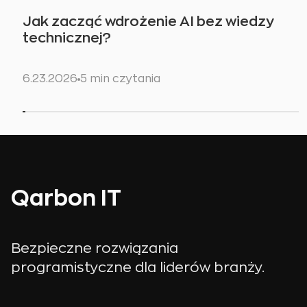
Jak zacząć wdrożenie AI bez wiedzy
technicznej?
6.23.2026
5 min czytania
Qarbon IT
Bezpieczne rozwiązania
programistyczne dla liderów branży.