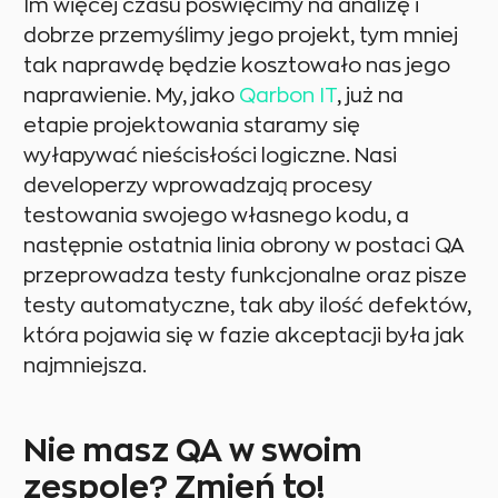
Im więcej czasu poświęcimy na analizę i
dobrze przemyślimy jego projekt, tym mniej
tak naprawdę będzie kosztowało nas jego
naprawienie. My, jako
Qarbon IT
, już na
etapie projektowania staramy się
wyłapywać nieścisłości logiczne. Nasi
developerzy wprowadzają procesy
testowania swojego własnego kodu, a
następnie ostatnia linia obrony w postaci QA
przeprowadza testy funkcjonalne oraz pisze
testy automatyczne, tak aby ilość defektów,
która pojawia się w fazie akceptacji była jak
najmniejsza.
Nie masz QA w swoim
zespole? Zmień to!