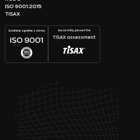
ISO 9001:2015
TISAX
Succesfully passed the
Działamy zgodnie z normą
TISAX assessment
ISO 9001