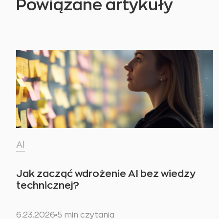
Powiązane artykuły
AI
Jak zacząć wdrożenie AI bez wiedzy
technicznej?
6.23.2026
5 min czytania