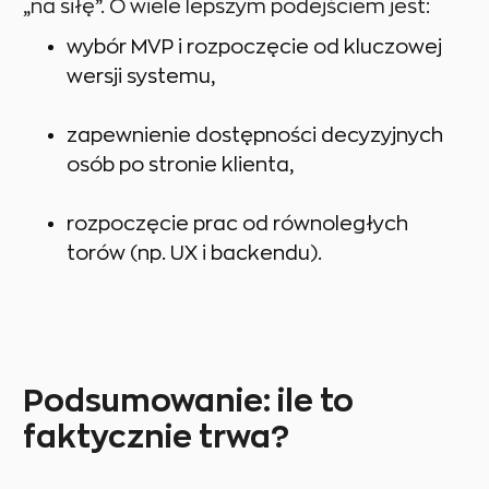
„na siłę”. O wiele lepszym podejściem jest:
wybór MVP i rozpoczęcie od kluczowej
wersji systemu,
zapewnienie dostępności decyzyjnych
osób po stronie klienta,
rozpoczęcie prac od równoległych
torów (np. UX i backendu).
Podsumowanie: ile to
faktycznie trwa?