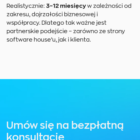
Realistycznie:
3–12 miesięcy
w zależności od
zakresu, dojrzałości biznesowej i
współpracy. Dlatego tak ważne jest
partnerskie podejście – zarówno ze strony
software house’u, jak i klienta.
Umów się na bezpłatną
konsultację