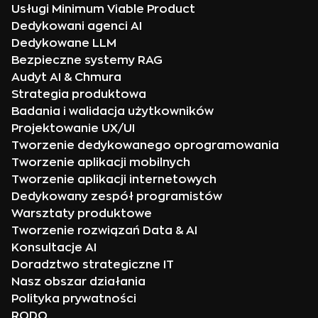
Usługi Minimum Viable Product
Dedykowani agenci AI
Dedykowane LLM
Bezpieczne systemy RAG
Audyt AI & Chmura
Strategia produktowa
Badania i walidacja użytkowników
Projektowanie UX/UI
Tworzenie dedykowanego oprogramowania
Tworzenie aplikacji mobilnych
Tworzenie aplikacji internetowych
Dedykowany zespół programistów
Warsztaty produktowe
Tworzenie rozwiązań Data & AI
Konsultacje AI
Doradztwo strategiczne IT
Nasz obszar działania
Polityka prywatności
RODO