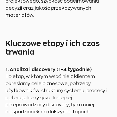
projektowego, szybkość podejmowania
decyzji oraz jakość przekazywanych
materiałów.
Kluczowe etapy i ich czas
trwania
1. Analiza i discovery (1–4 tygodnie)
To etap, w którym wspólnie z klientem
określamy cele biznesowe, potrzeby
użytkowników, strukturę systemu, procesy i
potencjalne ryzyka. Im lepiej
przeprowadzony discovery, tym mniej
niespodzianek na dalszych etapach.