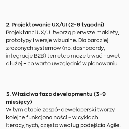
2. Projektowanie UX/UI (2–6 tygodni)
Projektanci UX/UI tworzą pierwsze makiety,
prototypy i wersje wizualne. Dla bardziej
złożonych systemów (np. dashboardy,
integracje B2B) ten etap może trwać nawet
dłużej – co warto uwzględnić w planowaniu.
3. Właściwa faza developmentu (3–9
miesięcy)
W tym etapie zespół deweloperski tworzy
kolejne funkcjonalności – w cyklach
iteracyjnych, często według podejścia Agile.