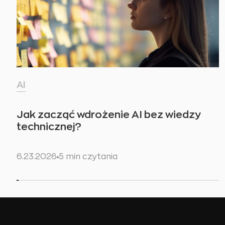
AI
Jak zacząć wdrożenie AI bez wiedzy
technicznej?
6.23.2026
5 min czytania