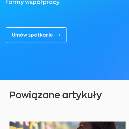
formy współpracy.
Umów spotkanie
Powiązane artykuły