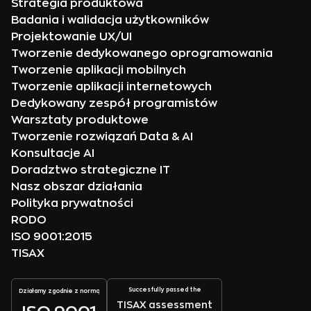
Strategia produktowa
Badania i walidacja użytkowników
Projektowanie UX/UI
Tworzenie dedykowanego oprogramowania
Tworzenie aplikacji mobilnych
Tworzenie aplikacji internetowych
Dedykowany zespół programistów
Warsztaty produktowe
Tworzenie rozwiązań Data & AI
Konsultacje AI
Doradztwo strategiczne IT
Nasz obszar działania
Polityka prywatności
RODO
ISO 9001:2015
TISAX
Succesfully passed the
Działamy zgodnie z normą
TISAX assessment