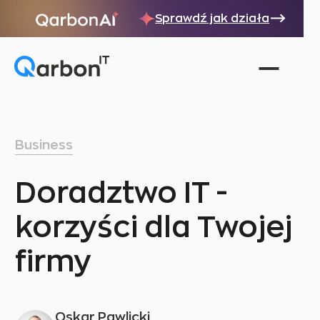
Sprawdź jak działa
Business
Doradztwo IT -
korzyści dla Twojej
firmy
Oskar Pawlicki