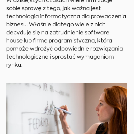
W dzisiejszych czasach wiele firm zdaje
sobie sprawę z tego, jak ważna jest
technologia informatyczna dla prowadzenia
biznesu. Właśnie dlatego wiele z nich
decyduje się na zatrudnienie software
house lub firmę programistyczną, która
pomoże wdrożyć odpowiednie rozwiązania
technologiczne i sprostać wymaganiom
rynku.