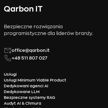
Qarbon IT
Bezpieczne rozwiązania
programistyczne dla liderów branży.
office@qarbon.it
+48 511 807 027
Usługi
Usługi Minimum Viable Product
Dedykowani agenci AI
Dedykowane LLM
Bezpieczne systemy RAG
Audyt AI & Chmura