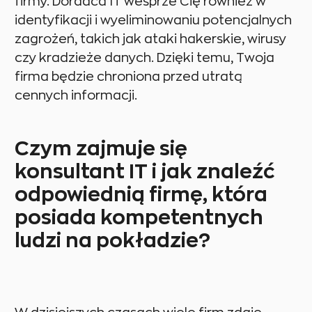
firmy. Doradca IT wesprze Cię również w
identyfikacji i wyeliminowaniu potencjalnych
zagrożeń, takich jak ataki hakerskie, wirusy
czy kradzieże danych. Dzięki temu, Twoja
firma będzie chroniona przed utratą
cennych informacji.
Czym zajmuje się
konsultant IT i jak znaleźć
odpowiednią firmę, która
posiada kompetentnych
ludzi na pokładzie?