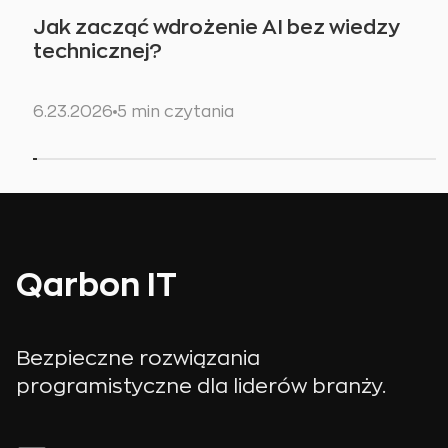
Jak zacząć wdrożenie AI bez wiedzy
technicznej?
6.23.2026
5 min czytania
Qarbon IT
Bezpieczne rozwiązania
programistyczne dla liderów branży.