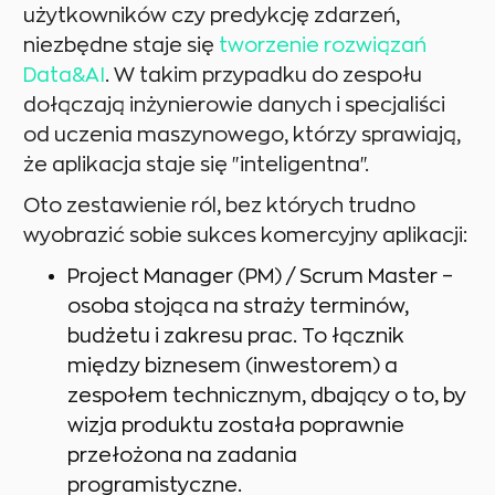
użytkowników czy predykcję zdarzeń,
niezbędne staje się
tworzenie rozwiązań
Data&AI
. W takim przypadku do zespołu
dołączają inżynierowie danych i specjaliści
od uczenia maszynowego, którzy sprawiają,
że aplikacja staje się "inteligentna".
Oto zestawienie ról, bez których trudno
wyobrazić sobie sukces komercyjny aplikacji:
Project Manager (PM) / Scrum Master –
osoba stojąca na straży terminów,
budżetu i zakresu prac. To łącznik
między biznesem (inwestorem) a
zespołem technicznym, dbający o to, by
wizja produktu została poprawnie
przełożona na zadania
programistyczne.