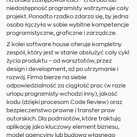
niedostępność programisty wstrzymuje cały
projekt. Ponadto rzadko zdarza się, by jedna
osoba łączyła w sobie wybitne kompetencje
programistyczne, graficzne i zarządcze.
Z kolei software house oferuje kompletny
zespół, który jest w stanie obsłużyć cały cykl
życia produktu – od warsztatów, przez
design i development, aż po utrzymanie i
rozwój. Firma bierze na siebie
odpowiedzialność za ciągłość prac (w razie
urlopu programisty wchodzi inny), jakość
kodu (dzięki procesom Code Review) oraz
bezpieczeństwo prawne i transfer praw
autorskich. Dla podmiotów, które traktują
aplikację jako kluczowy element biznesu,
model agencyjny lub budowa własnego