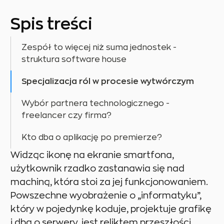
Spis treści
Zespół to więcej niż suma jednostek -
struktura software house
Specjalizacja ról w procesie wytwórczym
Wybór partnera technologicznego -
freelancer czy firma?
Kto dba o aplikację po premierze?
Widząc ikonę na ekranie smartfona,
użytkownik rzadko zastanawia się nad
machiną, która stoi za jej funkcjonowaniem.
Powszechne wyobrażenie o „informatyku”,
który w pojedynkę koduje, projektuje grafikę
i dba o serwery, jest reliktem przeszłości.