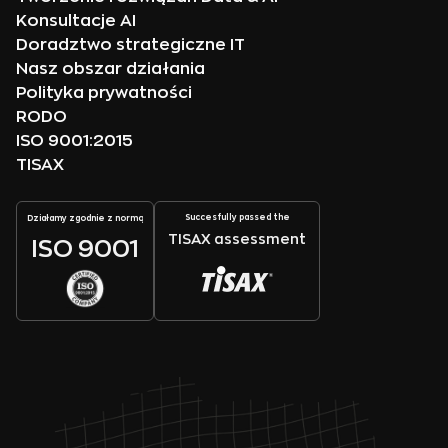
Konsultacje AI
Doradztwo strategiczne IT
Nasz obszar działania
Polityka prywatności
RODO
ISO 9001:2015
TISAX
Succesfully passed the
Działamy zgodnie z normą
TISAX assessment
ISO 9001