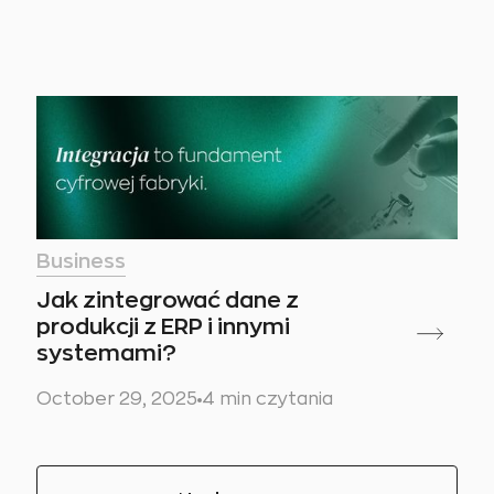
Business
Jak zintegrować dane z
produkcji z ERP i innymi
systemami?
October 29, 2025
4 min czytania