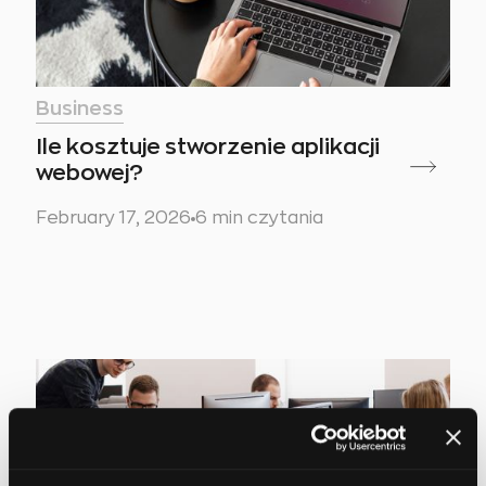
Business
Ile kosztuje stworzenie aplikacji
webowej?
February 17, 2026
6 min czytania