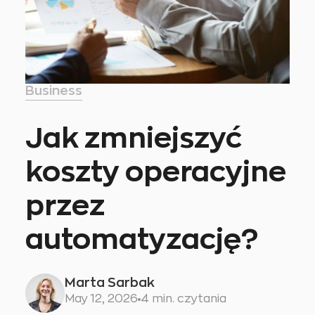
Business
Jak zmniejszyć
koszty operacyjne
przez
automatyzację?
Marta Sarbak
May 12, 2026
4 min. czytania