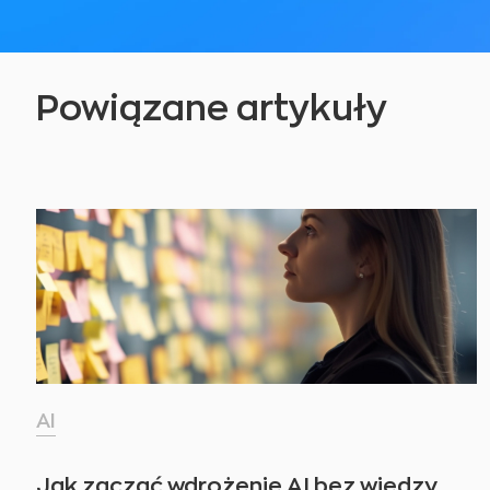
Powiązane artykuły
AI
Jak zacząć wdrożenie AI bez wiedzy