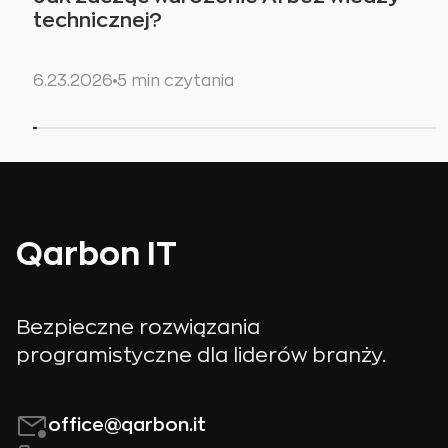
technicznej?
6.23.2026
5 min czytania
Qarbon IT
Bezpieczne rozwiązania
programistyczne dla liderów branży.
office@qarbon.it