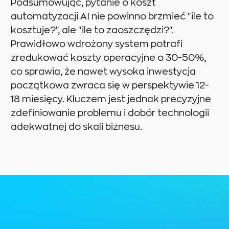
Podsumowując, pytanie o koszt
automatyzacji AI nie powinno brzmieć "ile to
kosztuje?", ale "ile to zaoszczędzi?".
Prawidłowo wdrożony system potrafi
zredukować koszty operacyjne o 30-50%,
co sprawia, że nawet wysoka inwestycja
początkowa zwraca się w perspektywie 12-
18 miesięcy. Kluczem jest jednak precyzyjne
zdefiniowanie problemu i dobór technologii
adekwatnej do skali biznesu.