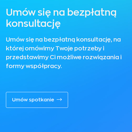
Umów się na bezpłatną
konsultację
Umów się na bezpłatną konsultację, na
której omówimy Twoje potrzeby i
przedstawimy Ci możliwe rozwiązania i
formy współpracy.
Umów spotkanie