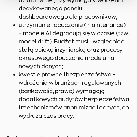
działa "w tle", czy wymaga stworzenia
dedykowanego panelu
dashboardowego dla pracowników;
utrzymanie i douczanie (maintenance)
– modele AI degradują się w czasie (tzw.
model drift). Budżet musi uwzględniać
stałą opiekę inżynierską oraz procesy
okresowego douczania modelu na
nowych danych;
kwestie prawne i bezpieczeństwo –
wdrożenia w branżach regulowanych
(bankowość, prawo) wymagają
dodatkowych audytów bezpieczeństwa
i mechanizmów anonimizacji danych, co
wydłuża czas pracy.