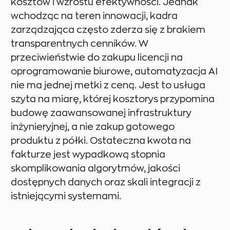
kosztów i wzrostu efektywności. Jednak
wchodząc na teren innowacji, kadra
zarządzająca często zderza się z brakiem
transparentnych cenników. W
przeciwieństwie do zakupu licencji na
oprogramowanie biurowe, automatyzacja AI
nie ma jednej metki z ceną. Jest to usługa
szyta na miarę, której kosztorys przypomina
budowę zaawansowanej infrastruktury
inżynieryjnej, a nie zakup gotowego
produktu z półki. Ostateczna kwota na
fakturze jest wypadkową stopnia
skomplikowania algorytmów, jakości
dostępnych danych oraz skali integracji z
istniejącymi systemami.