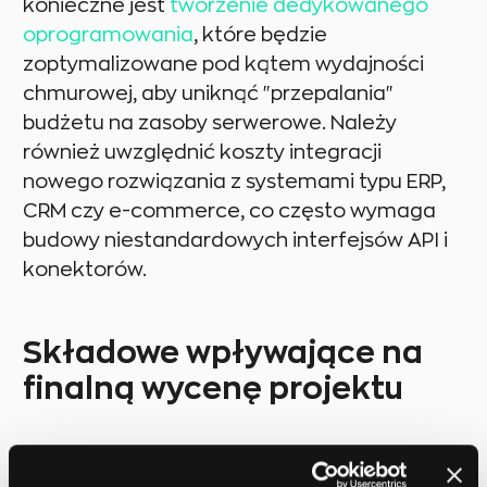
konieczne jest
tworzenie dedykowanego
oprogramowania
, które będzie
zoptymalizowane pod kątem wydajności
chmurowej, aby uniknąć "przepalania"
budżetu na zasoby serwerowe. Należy
również uwzględnić koszty integracji
nowego rozwiązania z systemami typu ERP,
CRM czy e-commerce, co często wymaga
budowy niestandardowych interfejsów API i
konektorów.
Składowe wpływające na
finalną wycenę projektu
Każdy software house lub agencja