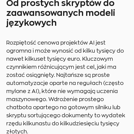
Od prostych skryptów do
zaawansowanych modeli
językowych
Rozpiętość cenowa projektów AI jest
ogromna i może wynosić od kilku tysięcy do
nawet kilkuset tysięcy euro. Kluczowym
czynnikiem różnicującym jest cel, jaki ma
zostać osiągnięty. Najtańsze są proste
automatyzacje oparte na regułach (często
mylone z AI), które nie wymagają uczenia
maszynowego. Wdrożenie prostego
chatbota opartego na gotowym silniku lub
skryptu sortującego dokumenty to wydatek
rzędu kilkunastu do kilkudziesięciu tysięcy
złotych.