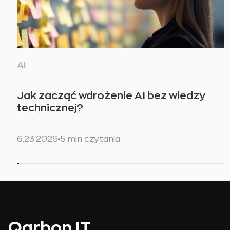
AI
Jak zacząć wdrożenie AI bez wiedzy
technicznej?
6.23.2026
5 min czytania
Qarbon IT