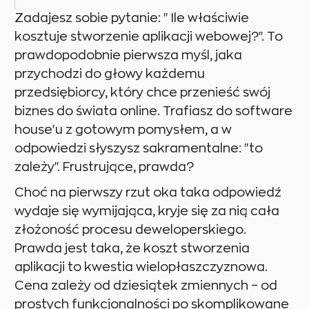
Zadajesz sobie pytanie: "Ile właściwie
kosztuje stworzenie aplikacji webowej?". To
prawdopodobnie pierwsza myśl, jaka
przychodzi do głowy każdemu
przedsiębiorcy, który chce przenieść swój
biznes do świata online. Trafiasz do software
house'u z gotowym pomysłem, a w
odpowiedzi słyszysz sakramentalne: "to
zależy". Frustrujące, prawda?
Choć na pierwszy rzut oka taka odpowiedź
wydaje się wymijająca, kryje się za nią cała
złożoność procesu deweloperskiego.
Prawda jest taka, że koszt stworzenia
aplikacji to kwestia wielopłaszczyznowa.
Cena zależy od dziesiątek zmiennych – od
prostych funkcjonalności po skomplikowane