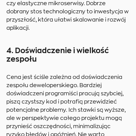
czy elastyczne mikroserwisy. Dobrze
dobrany stos technologiczny to inwestycja w
przyszłość, która ułatwi skalowanie i rozwój
aplikacji.
4. Doświadczenie i wielkość
zespołu
Cena jest ściśle zależna od doświadczenia
zespołu deweloperskiego. Bardziej
doświadczeni programiści pracują szybciej,
piszą czystszy kod i potrafią przewidzieć
potencjalne problemy. Ich stawki są wyższe,
ale w perspektywie całego projektu mogą
przynieść oszczędności, minimalizując
ryzyko błędów i opóźnień. Nie warto