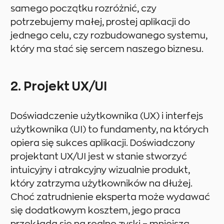
samego początku rozróżnić, czy
potrzebujemy małej, prostej aplikacji do
jednego celu, czy rozbudowanego systemu,
który ma stać się sercem naszego biznesu.
2. Projekt UX/UI
Doświadczenie użytkownika (UX) i interfejs
użytkownika (UI) to fundamenty, na których
opiera się sukces aplikacji. Doświadczony
projektant UX/UI jest w stanie stworzyć
intuicyjny i atrakcyjny wizualnie produkt,
który zatrzyma użytkowników na dłużej.
Choć zatrudnienie eksperta może wydawać
się dodatkowym kosztem, jego praca
przekłada się na realne zyski – mniejszą