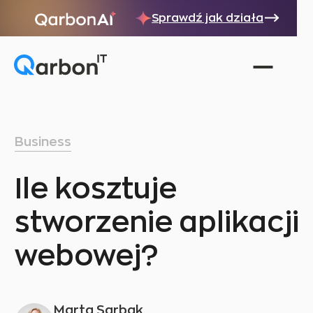
Sprawdź jak działa
Business
Ile kosztuje
stworzenie aplikacji
webowej?
Marta Sarbak