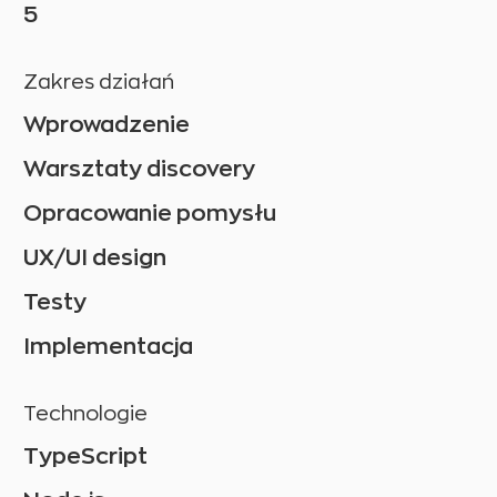
5
Zakres działań
Wprowadzenie
Warsztaty discovery
Opracowanie pomysłu
UX/UI design
Testy
Implementacja
Technologie
TypeScript