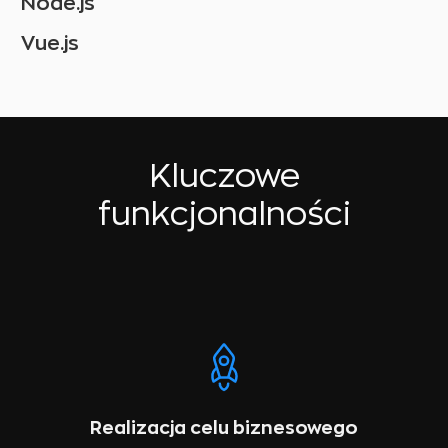
Node.js
Vue.js
Kluczowe
funkcjonalności
Realizacja celu biznesowego