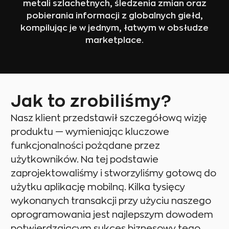
metali szlachetnych, śledzenia zmian oraz
pobierania informacji z globalnych giełd,
kompilując je w jednym, łatwym w obsłudze
marketplace.
Jak to zrobiliśmy?
Nasz klient przedstawił szczegółową wizję
produktu — wymieniając kluczowe
funkcjonalności pożądane przez
użytkowników. Na tej podstawie
zaprojektowaliśmy i stworzyliśmy gotową do
użytku aplikację mobilną. Kilka tysięcy
wykonanych transakcji przy użyciu naszego
oprogramowania jest najlepszym dowodem
potwierdzającym sukces biznesowy tego