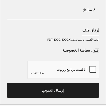
إرفاق ملف
الحد الأقصى ٥ ميغابايت، PDF، DOC، DOCX
قبول
سياسة الخصوصية