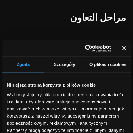
مراحل التعاون
١
Zgoda
Szczegóły
O plikach cookies
التحليل والاستراتيجية
نستمع، نحلل، ونتماشى مع رؤيتك – بدءًا من حالات
Niniejsza strona korzysta z plików cookie
استخدام الذكاء الاصطناعي وحتى الجوانب التنظيمية.
Wykorzystujemy pliki cookie do spersonalizowania treści
i reklam, aby oferować funkcje społecznościowe i
٢
analizować ruch w naszej witrynie. Informacje o tym, jak
korzystasz z naszej witryny, udostępniamy partnerom
społecznościowym, reklamowym i analitycznym.
Partnerzy mogą połączyć te informacje z innymi danymi
تصميم الحلول