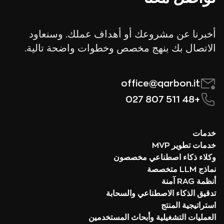
أخبرنا عن مشروعك أو أهداف عملك. وسنعاود
الاتصال بك بنهج مخصص وخطوات واضحة تالية.
office@qarbon.it
+48 511 807 027
خدمات
خدمات تطوير MVP
وكلاء ذكاء اصطناعي مخصصون
نماذج LLM متخصصة
أنظمة RAG آمنة
تدقيق الذكاء الاصطناعي والسحابة
استراتيجية المنتج
العمليات التشغيلية وأبحاث المستخدمين