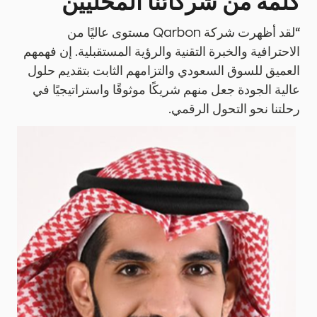
كلمة من شركائنا المحليين
“لقد أظهرت شركة Qarbon مستوى عاليًا من
الاحترافية والخبرة التقنية والرؤية المستقبلية. إن فهمهم
العميق للسوق السعودي والتزامهم الثابت بتقديم حلول
عالية الجودة جعل منهم شريكًا موثوقًا واستراتيجيًا في
رحلتنا نحو التحول الرقمي.