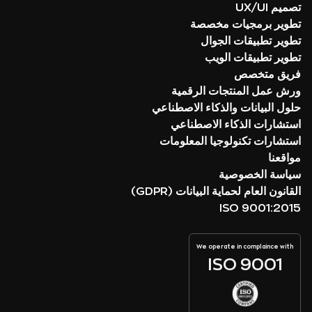
تصميم UX/UI
تطوير برمجيات مخصصة
تطوير تطبيقات الجوال
تطوير تطبيقات الويب
فريق متخصص
ورش عمل المنتجات الرقمية
حلول البيانات والذكاء الاصطناعي
استشارات الذكاء الاصطناعي
استشارات تكنولوجيا المعلومات
مواقعنا
سياسة الخصوصية
القانون العام لحماية البيانات (GDPR)
ISO 9001:2015
We operate in complaince with
ISO 9001