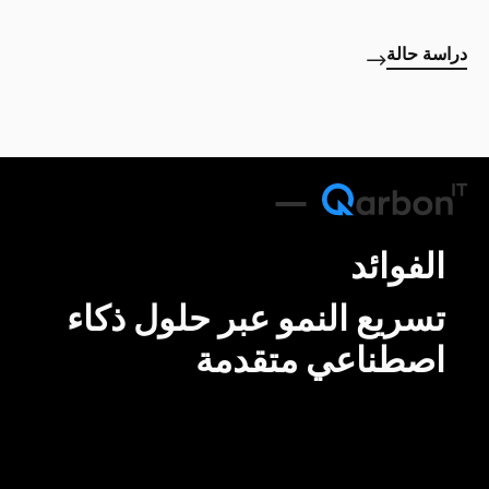
دراسة حالة
الفوائد
تسريع النمو عبر حلول ذكاء
اصطناعي متقدمة