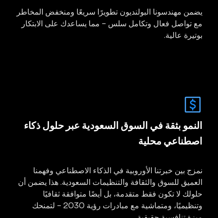
يضمن مهندسونا البولنديون تطويرًا سريعًا ومنخفض المخاطر
مع تواصل فعال وتكامل سلس – مما يساعدك على الابتكار
بوتيرة عالية.
النمو بثقة في السوق السعودية عبر حلول ذكاء
اصطناعي محلية
نمزج بين خبرتنا الأوروبية في الذكاء الاصطناعي وفهمنا
العميق للسوق والثقافة والتنظيمات السعودية. هذا يضمن أن
حلولك لا تكون فقط متقدمة، بل أيضًا متوافقة ثقافيًا
وتنظيميًا، ومتماشية مع مبادرات رؤية 2030 – لتمنحك
ميزة تنافسية حقيقية.