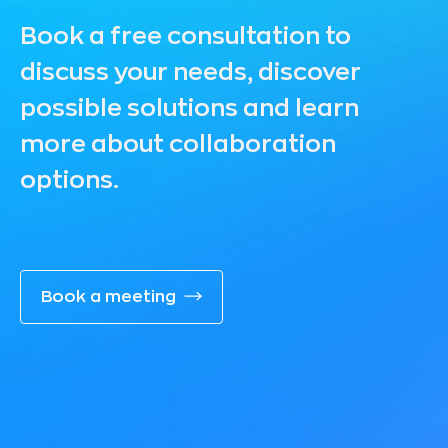
Book a free consultation to
discuss your needs, discover
possible solutions and learn
more about collaboration
options.
Book a meeting