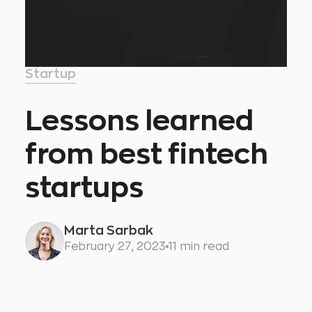
Startup
Lessons learned
from best fintech
startups
Marta Sarbak
February 27, 2023
11 min read