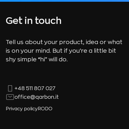
Get in touch
Tell us about your product, idea or what
is on your mind. But if you’re a little bit
shy simple “hi” will do.
+48 511 807 027
office@qarbon.it
Privacy policy
RODO