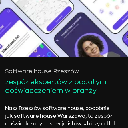
Software house Rzeszów
zespół ekspertów z bogatym 
doświadczeniem w branży
This is some text inside of a div block.
Nasz Rzeszów software house, podobnie
jak
software house Warszawa
, to zespół
doświadczonych specjalistów, którzy od lat