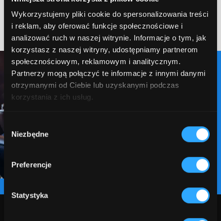
potrzeby Twojego biznesu.
Wykorzystujemy pliki cookie do spersonalizowania treści
Skontaktuj się
i reklam, aby oferować funkcje społecznościowe i
analizować ruch w naszej witrynie. Informacje o tym, jak
korzystasz z naszej witryny, udostępniamy partnerom
społecznościowym, reklamowym i analitycznym.
Partnerzy mogą połączyć te informacje z innymi danymi
otrzymanymi od Ciebie lub uzyskanymi podczas
korzystania z ich usług.
Wybór
Niezbędne
zgody
Preferencje
Statystyka
Firmy programistyczne Rzeszów