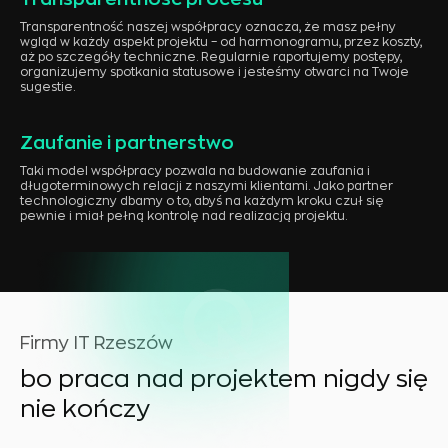
Transparentność naszej współpracy oznacza, że masz pełny
wgląd w każdy aspekt projektu – od harmonogramu, przez koszty,
aż po szczegóły techniczne. Regularnie raportujemy postępy,
organizujemy spotkania statusowe i jesteśmy otwarci na Twoje
sugestie.
Zaufanie i partnerstwo
Taki model współpracy pozwala na budowanie zaufania i
długoterminowych relacji z naszymi klientami. Jako partner
technologiczny dbamy o to, abyś na każdym kroku czuł się
pewnie i miał pełną kontrolę nad realizacją projektu.
Firmy IT Rzeszów
bo praca nad projektem nigdy się
nie kończy