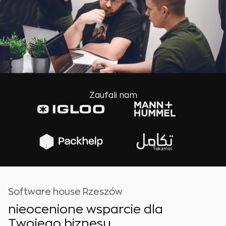
Zaufali nam
Software house Rzeszów
nieocenione wsparcie dla
Twojego biznesu